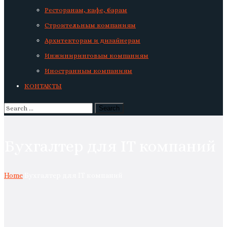
Ресторанам, кафе, барам
Строительным компаниям
Архитекторам и дизайнерам
Инжиниринговым компаниям
Иностранным компаниям
КОНТАКТЫ
Бухгалтер для IT компаний
Home
Бухгалтер для IT компаний