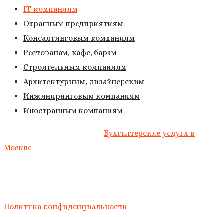
IT-компаниям
Охранным предприятиям
Консалтинговым компаниям
Ресторанам, кафе, барам
Строительным компаниям
Архитектурным, дизайнерским
Инжиниринговым компаниям
Иностранным компаниям
«Манифест» © 2004 – 2025
Бухгалтерские услуги в
Москве
Пользуясь нашим сайтом, вы соглашаетесь с тем, что
мы используем cookies 🍪
Политика конфиденциальности