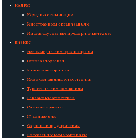
КАДРЫ
Юридическим лицам
Иностранным организациям
Индивидуальным предпринимателям
БИЗНЕС
Некоммерческим организациям
Оптовая торговля
Розничная торговля
Кинокомпаниям, киностудиям
Туристическим компаниям
Рекламным агентствам
Салонам красоты
IT-компаниям
Охранным предприятиям
Консалтинговым компаниям